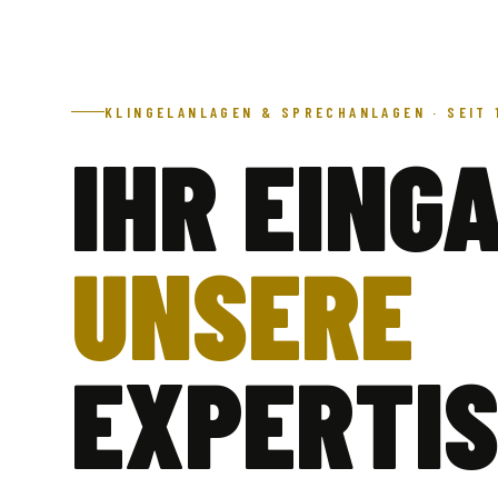
KLINGELANLAGEN & SPRECHANLAGEN · SEIT 
IHR EING
UNSERE
EXPERTIS