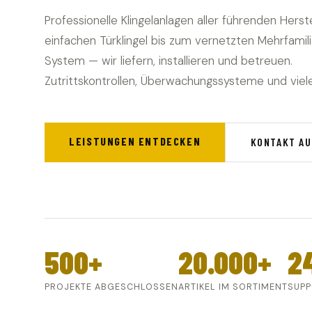
Professionelle Klingelanlagen aller führenden Herste
einfachen Türklingel bis zum vernetzten Mehrfamil
System — wir liefern, installieren und betreuen.
Zutrittskontrollen, Überwachungssysteme und viel
LEISTUNGEN ENTDECKEN
KONTAKT A
500+
20.000+
2
PROJEKTE ABGESCHLOSSEN
ARTIKEL IM SORTIMENT
SUPP